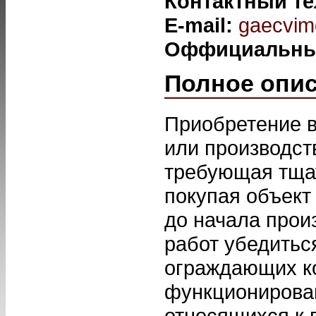
Контактный т
E-mail:
gaecvim
Оффициальны
Полное опи
Приобретение в
или производст
требующая тщат
покупая объект
до начала прои
работ убедитьс
ограждающих ко
функционирова
относящихся к 