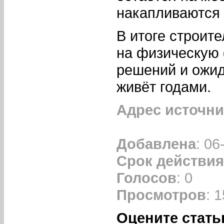
накапливаются 
В итоге строит
на физическую
решений и ожид
живёт годами.
Адрес источни
Добавлена
: 06
Срок действия
Голосов
: 0
Просмотров
: 
Оцените стать