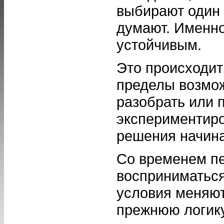
выбирают один р
думают. Именно
устойчивым.
Это происходит
пределы возмож
разобрать или 
экспериментиро
решения начина
Со временем п
восприниматься
условия меняют
прежнюю логику