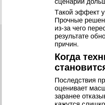
сценарии дольш
Такой эффект 
Прочные решен
из-за чего пер
результате обн
причин.
Когда тех
становитс
Последствия пр
оценивает масш
заранее отказы
кажутся слишко