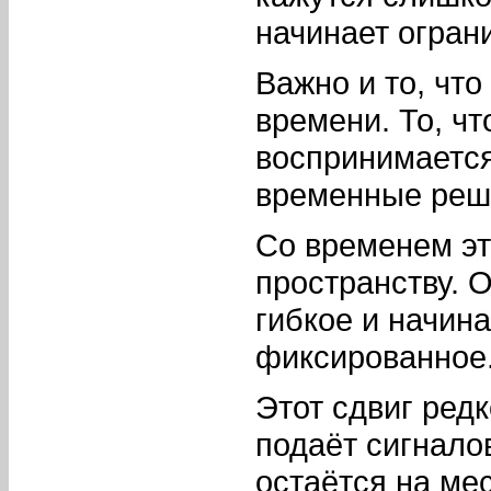
начинает огран
Важно и то, чт
времени. То, чт
воспринимается
временные реш
Со временем эт
пространству. 
гибкое и начин
фиксированное.
Этот сдвиг редк
подаёт сигнало
остаётся на мес