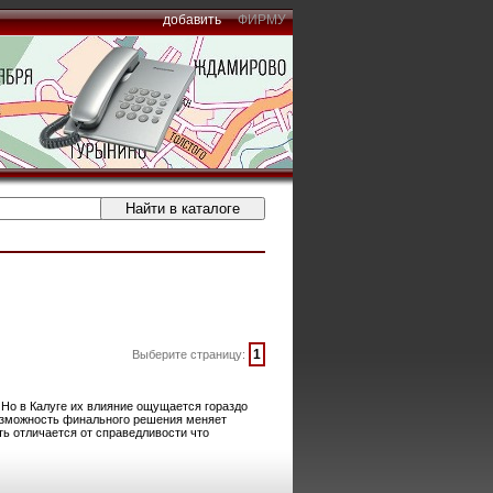
добавить
ФИРМУ
1
Выберите страницу:
 Но в Калуге их влияние ощущается гораздо
возможность финального решения меняет
ь отличается от справедливости что