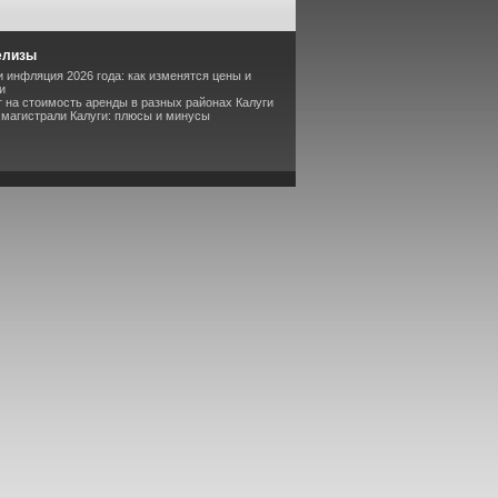
елизы
 инфляция 2026 года: как изменятся цены и
и
т на стоимость аренды в разных районах Калуги
 магистрали Калуги: плюсы и минусы